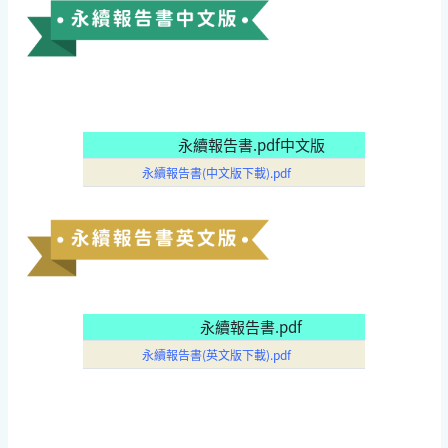
永續報告書.pdf中文版
永續報告書(中文版下載).pdf
永續報告書.pdf
永續報告書(英文版下載).pdf