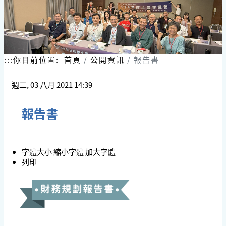
:::
你目前位置:
首頁
公開資訊
報告書
週二, 03 八月 2021 14:39
報告書
字體大小
縮小字體
加大字體
列印