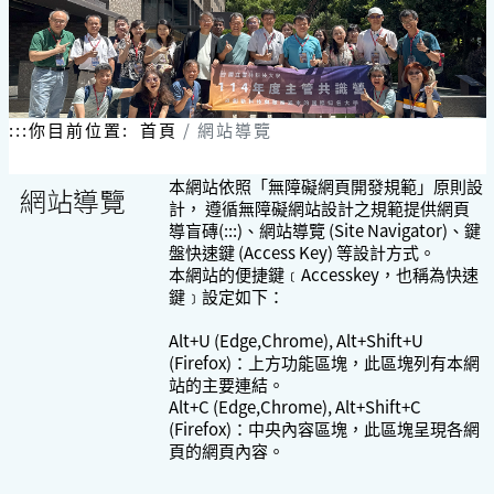
:::
你目前位置:
首頁
網站導覽
本網站依照「無障礙網頁開發規範」原則設
網站導覽
計， 遵循無障礙網站設計之規範提供網頁
導盲磚(:::)、網站導覽 (Site Navigator)、鍵
盤快速鍵 (Access Key) 等設計方式。
本網站的便捷鍵﹝Accesskey，也稱為快速
鍵﹞設定如下：
Alt+U (Edge,Chrome), Alt+Shift+U
(Firefox)：上方功能區塊，此區塊列有本網
站的主要連結。
Alt+C (Edge,Chrome), Alt+Shift+C
(Firefox)：中央內容區塊，此區塊呈現各網
頁的網頁內容。