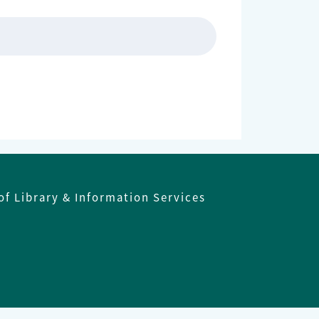
組
of Library & Information Services