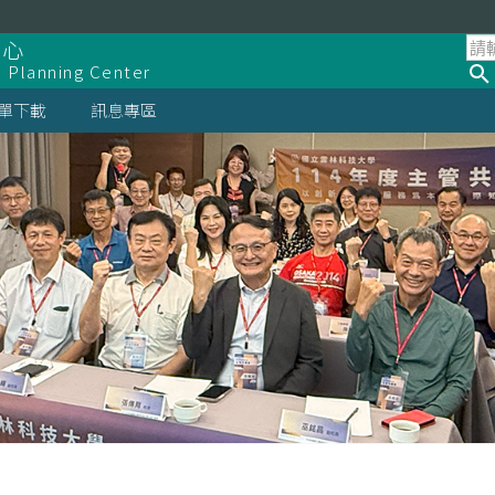
中心
d Planning Center
單下載
訊息專區