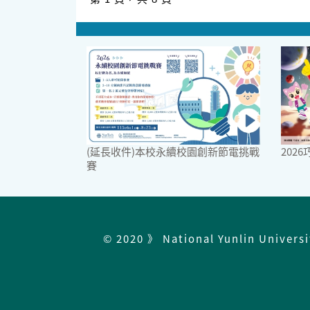
(延長收件)本校永續校園創新節電挑戰
202
賽
© 2020 》 National Yunlin Univers