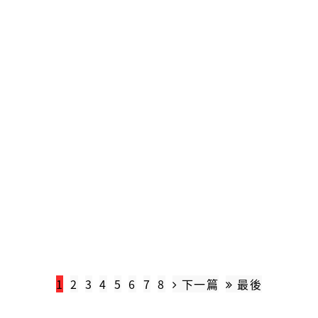
1
2
3
4
5
6
7
8
下一篇
最後