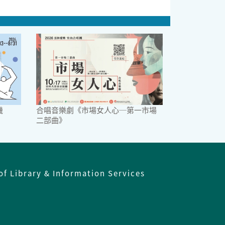
機
合唱音樂劇《市場女人心─第一市場
二部曲》
of Library & Information Services