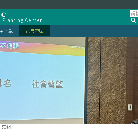
中心
d Planning Center
單下載
訊息專區
研究組