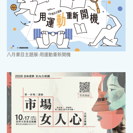
八月書目主題展-用運動重新開機