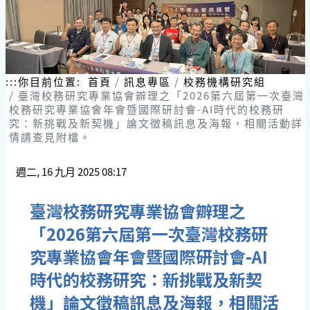
:::
你目前位置:
首頁
訊息專區
校務機構研究組
臺灣校務研究專業協會辧理之「2026第六屆第一次臺灣
校務研究專業協會年會暨國際研討會-AI時代的校務研
究：新挑戰及新契機」論文徵稿訊息及海報，相關活動詳
情請查見附檔。
週二, 16 九月 2025 08:17
臺灣校務研究專業協會辧理之
「2026第六屆第一次臺灣校務研
究專業協會年會暨國際研討會-AI
時代的校務研究：新挑戰及新契
機」論文徵稿訊息及海報，相關活