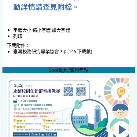
動詳情請查見附檔。
字體大小
縮小字體
加大字體
列印
下載附件：
臺灣校務研究專業協會.zip
(145 下載數)
Spotlight/雲科焦點