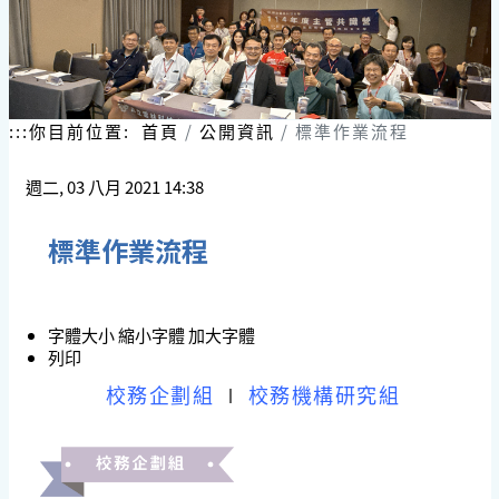
:::
你目前位置:
首頁
公開資訊
標準作業流程
週二, 03 八月 2021 14:38
標準作業流程
字體大小
縮小字體
加大字體
列印
校務企劃組
∣
校務機構研究組