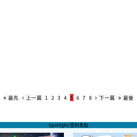
最先
上一篇
1
2
3
4
5
6
7
8
下一篇
最後
Spotlight/雲科焦點