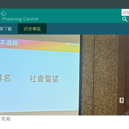
中心
d Planning Center
單下載
訊息專區
研究組