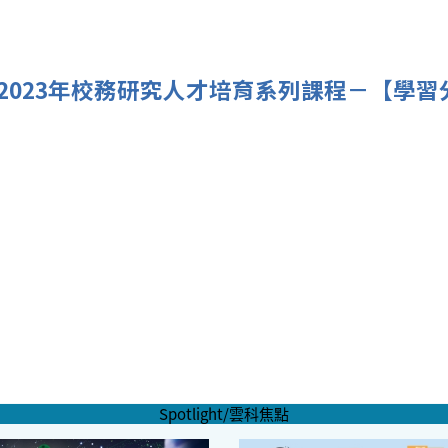
2023年校務研究人才培育系列課程－【學
Spotlight/雲科焦點