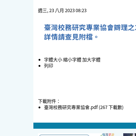
週三, 23 八月 2023 08:23
臺灣校務研究專業協會辧理之
詳情請查見附檔。
字體大小
縮小字體
加大字體
列印
下載附件：
臺灣校務研究專業協會.pdf
(267 下載數)