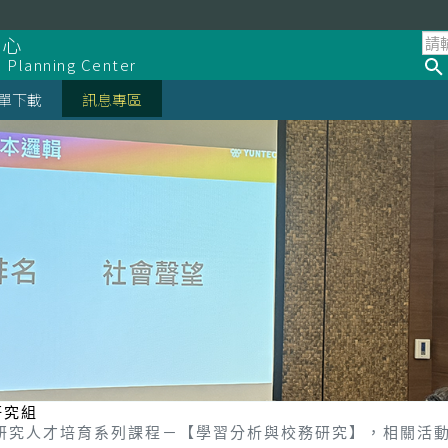
中心
d Planning Center
單下載
訊息專區
研究組
務研究人才培育系列課程－【學習分析與校務研究】，相關活