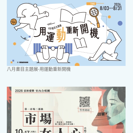
八月書目主題展-用運動重新開機