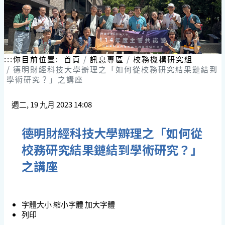
:::
你目前位置:
首頁
訊息專區
校務機構研究組
德明財經科技大學辧理之「如何從校務研究結果鏈結到
學術研究？」之講座
週二, 19 九月 2023 14:08
德明財經科技大學辧理之「如何從
校務研究結果鏈結到學術研究？」
之講座
字體大小
縮小字體
加大字體
列印