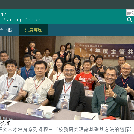
中心
d Planning Center
單下載
訊息專區
研究組
務研究人才培育系列課程－【校務研究理論基礎與方法論初探