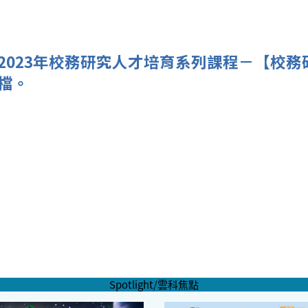
2023年校務研究人才培育系列課程－【校
檔。
Spotlight/雲科焦點