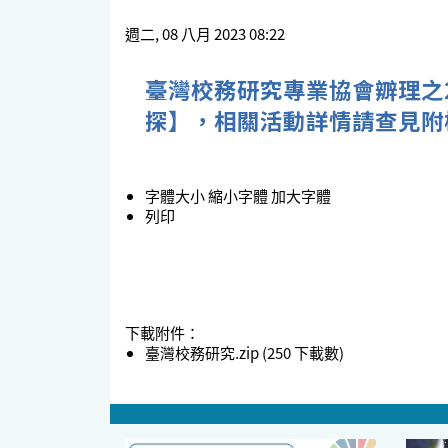
週二, 08 八月 2023 08:22
臺灣校務研究專業協會辧理之
探】，相關活動詳情請查見附
字體大小
縮小字體
加大字體
列印
下載附件：
臺灣校務研究.zip
(250 下載數)