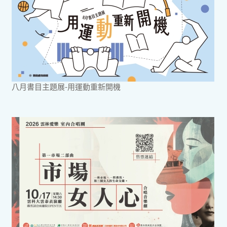
八月書目主題展-用運動重新開機