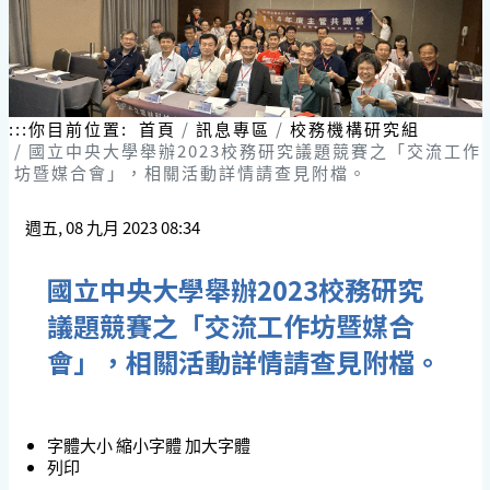
:::
你目前位置:
首頁
訊息專區
校務機構研究組
國立中央大學舉辦2023校務研究議題競賽之「交流工作
坊暨媒合會」，相關活動詳情請查見附檔。
週五, 08 九月 2023 08:34
國立中央大學舉辦2023校務研究
議題競賽之「交流工作坊暨媒合
會」，相關活動詳情請查見附檔。
字體大小
縮小字體
加大字體
列印