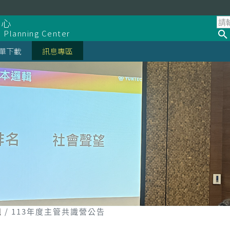
中心
d Planning Center
單下載
訊息專區
組
113年度主管共識營公告