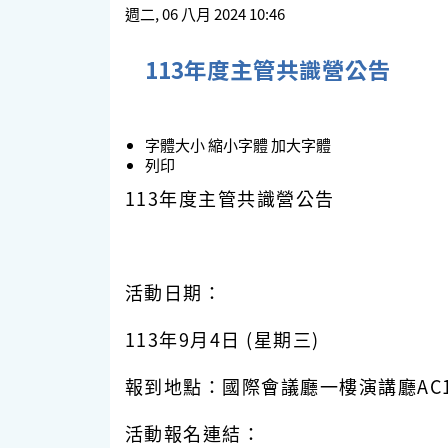
週二, 06 八月 2024 10:46
113年度主管共識營公告
字體大小
縮小字體
加大字體
列印
113
年度主管共識營公告
活動日期：
113年9月4日 (星期三)
報到地點：國際會議廳一樓演講廳
AC
活動報名連結：