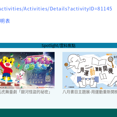
tivities/Activities/Details?activityID=81145
明表
Spotlight/雲科焦點
6巧虎舞臺劇「銀河怪盜的祕密」
八月書目主題展-用運動重新開