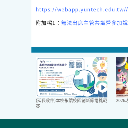
https://webapp.yuntech.edu.tw/Ac
附加檔1：
無法出席主管共識營參加說
(延長收件)本校永續校園創新節電挑戰
202
賽