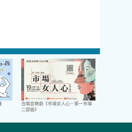
機
合唱音樂劇《市場女人心─第一市場
二部曲》