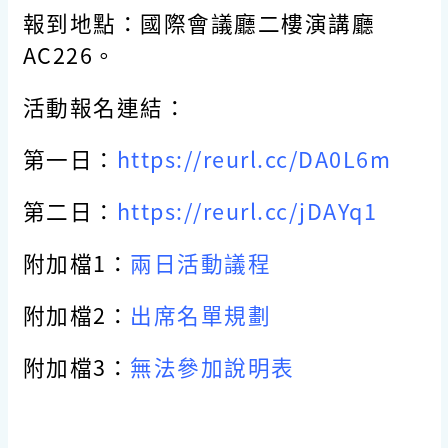
報到地點：國際會議廳二樓演講廳
AC226
。
活動報名連結：
第一日：
https://reurl.cc/DA0L6m
第二日：
https://reurl.cc/jDAYq1
附加檔1：
兩日活動議程
附加檔2：
出席名單規劃
附加檔3：
無法參加說明表