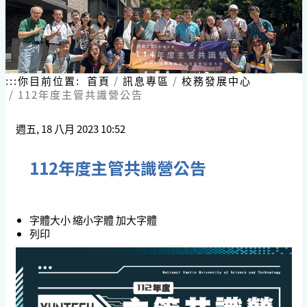
:::
你目前位置:
首頁
訊息專區
校務發展中心
112年度主管共識營公告
週五, 18 八月 2023 10:52
112年度主管共識營公告
字體大小
縮小字體
加大字體
列印