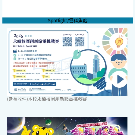
Spotlight/雲科焦點
(延長收件)本校永續校園創新節電挑戰賽