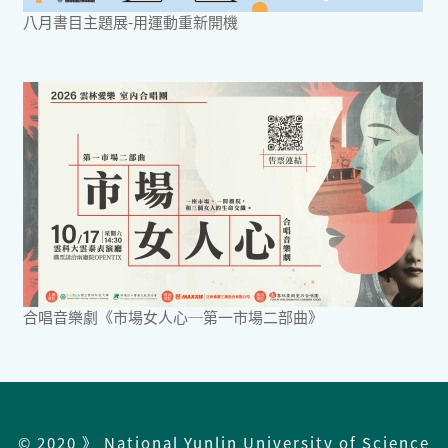
八月書目主題展-用運動重新開機
合唱音樂劇《市場女人心─第一市場二部曲》
© 2020 》 National Yunlin University of Science