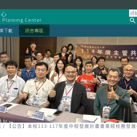
中心
d Planning Center
單下載
訊息專區
組
【公告】本校113-117年度中程發展計畫書業經校務