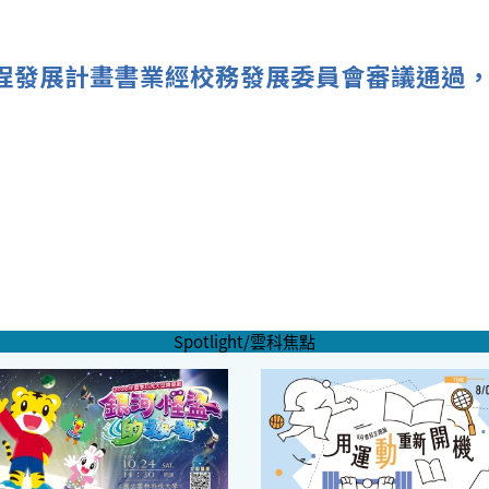
度中程發展計畫書業經校務發展委員會審議通過
Spotlight/雲科焦點