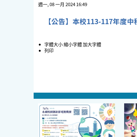
週一, 08 一月 2024 16:49
【公告】本校113-117年
字體大小
縮小字體
加大字體
列印