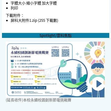
字體大小
縮小字體
加大字體
列印
下載附件：
屏科大附件1.zip
(255 下載數)
Spotlight/雲科焦點
(延長收件)本校永續校園創新節電挑戰賽