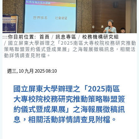
:::
你目前位置:
首頁
訊息專區
校務機構研究組
國立屏東大學辧理之「2025南區大專校院校務研究推動
策略聯盟簽約儀式暨成果展」之海報展徵稿訊息，相關活
動詳情請查見附檔。
週三, 10 九月 2025 08:10
國立屏東大學辧理之「2025南區
大專校院校務研究推動策略聯盟簽
約儀式暨成果展」之海報展徵稿訊
息，相關活動詳情請查見附檔。