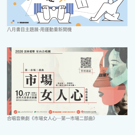
八月書目主題展-用運動重新開機
合唱音樂劇《市場女人心─第一市場二部曲》