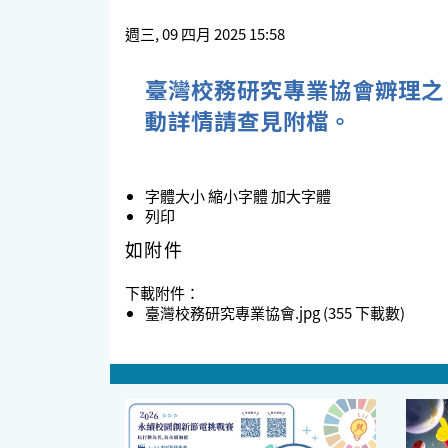
週三, 09 四月 2025 15:58
臺灣校務研究專業協會辧理之
動詳情請查見附檔。
字體大小
縮小字體
加大字體
列印
如附件
下載附件：
臺灣校務研究專業協會.jpg
(355 下載數)