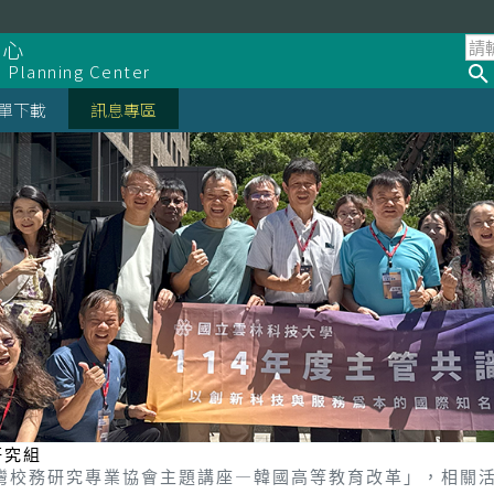
中心
d Planning Center
單下載
訊息專區
研究組
臺灣校務研究專業協會主題講座—韓國高等教育改革」，相關