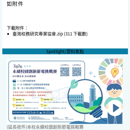
如附件
下載附件：
臺灣校務研究專業協會.zip
(311 下載數)
Spotlight/雲科焦點
(延長收件)本校永續校園創新節電挑戰賽