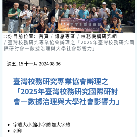
:::
你目前位置:
首頁
訊息專區
校務機構研究組
臺灣校務研究專業協會辧理之「2025年臺灣校務研究國
際研討會—數據治理與大學社會影響力」
週五, 15 十一月 2024 08:36
臺灣校務研究專業協會辧理之
「2025年臺灣校務研究國際研討
會—數據治理與大學社會影響力」
字體大小
縮小字體
加大字體
列印