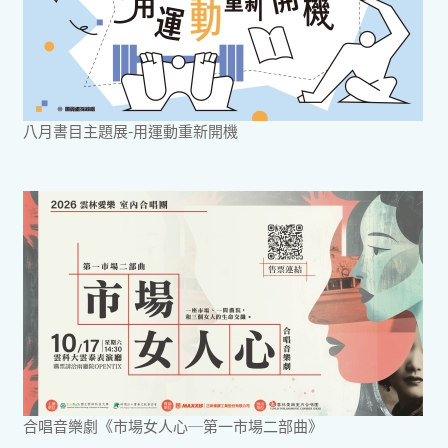
八月書目主題展-用運動重新開機
合唱音樂劇《市場女人心─第一市場二部曲》