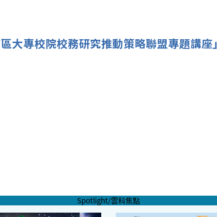
4南區大專校院校務研究推動策略聯盟專題講
Spotlight/雲科焦點