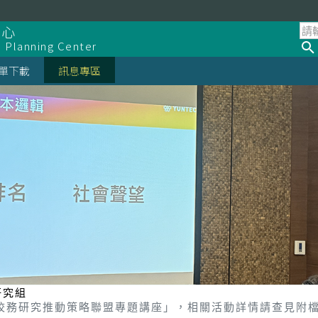
中心
d Planning Center
單下載
訊息專區
研究組
院校務研究推動策略聯盟專題講座」，相關活動詳情請查見附