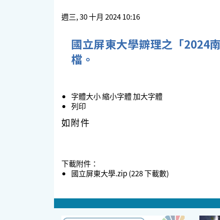
週三, 30 十月 2024 10:16
國立屏東大學辧理之「202
檔。
字體大小
縮小字體
加大字體
列印
如附件
下載附件：
國立屏東大學.zip
(228 下載數)