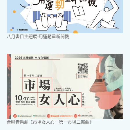
八月書目主題展-用運動重新開機
合唱音樂劇《市場女人心─第一市場二部曲》