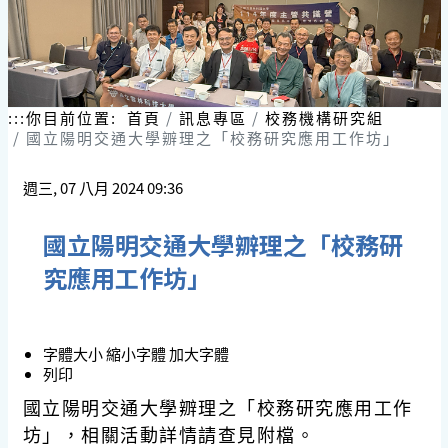
:::
你目前位置:
首頁
訊息專區
校務機構研究組
國立陽明交通大學辧理之「校務研究應用工作坊」
週三, 07 八月 2024 09:36
國立陽明交通大學辧理之「校務研
究應用工作坊」
字體大小
縮小字體
加大字體
列印
國立陽明交通大學辧理之「校務研究應用工作
坊」，相關活動詳情請查見附檔。