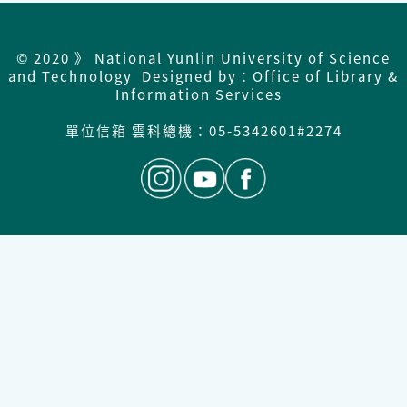
© 2020 》 National Yunlin University of Science
and Technology Designed by：Office of Library &
Information Services
單位信箱
雲科總機：
05-5342601#2274