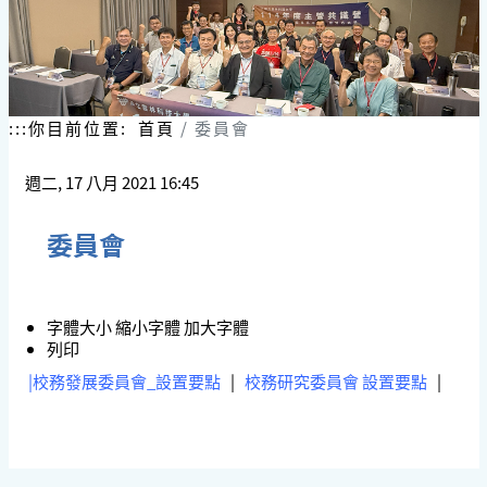
:::
你目前位置:
首頁
委員會
週二, 17 八月 2021 16:45
委員會
字體大小
縮小字體
加大字體
列印
|
校務發展委員會_設置要點
|
校務研究委員會 設置要點
|